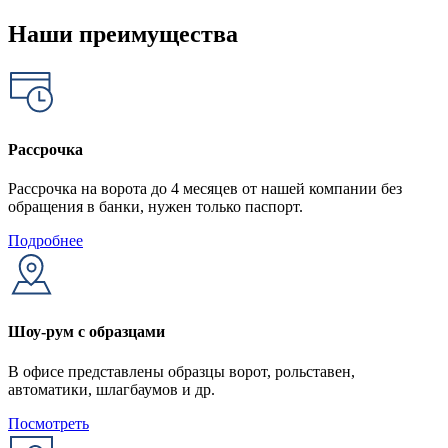
Наши преимущества
Рассрочка
Рассрочка на ворота до 4 месяцев от нашей компании без
обращения в банки, нужен только паспорт.
Подробнее
Шоу-рум с образцами
В офисе представлены образцы ворот, рольставен,
автоматики, шлагбаумов и др.
Посмотреть