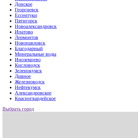
Донское
Георгиевск
Ессентуки
Пятигорск
Новоалександровск
Ипатово
Лермонтов
Новопавловск
Благодарный
Минеральные воды
Иноземцево
Кисловодск
Зеленокумск
Дивное
Железноводск
Нефтекумск
Александровское
Красногвардейское
Выбрать город