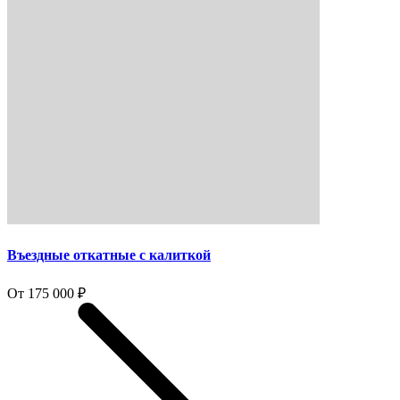
Въездные откатные с калиткой
От 175 000 ₽