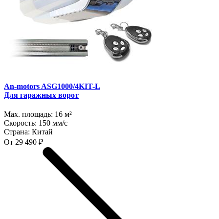
An-motors ASG1000/4KIT-L
Для гаражных ворот
Max. площадь:
16 м²
Скорость:
150 мм/с
Страна:
Китай
От 29 490 ₽