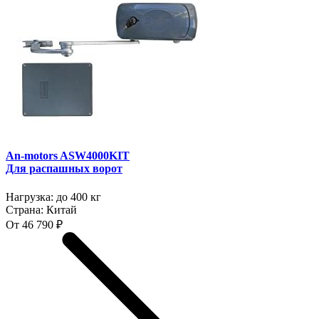
An-motors ASW4000KIT
Для распашных ворот
Нагрузка:
до 400 кг
Страна:
Китай
От 46 790 ₽