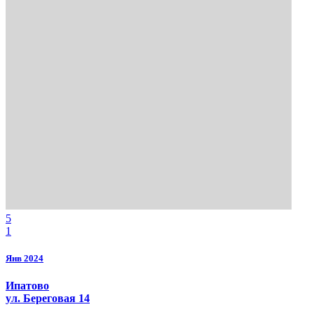
5
1
Янв 2024
Ипатово
ул. Береговая 14