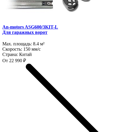
An-motors ASG600/3KIT-L
Для гаражных ворот
Max. площадь:
8.4 м²
Скорость:
150 мм/с
Страна:
Китай
От 22 990 ₽