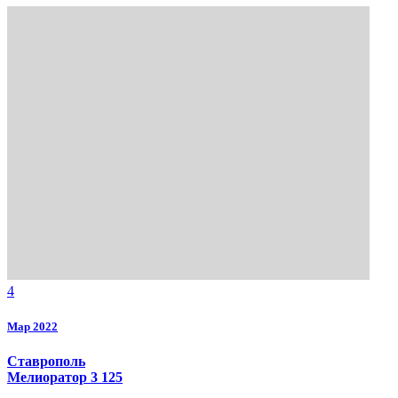
4
Мар 2022
Ставрополь
Мелиоратор 3 125