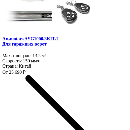
An-motors ASG1000/3KIT-L
Для гаражных ворот
Max. площадь:
13.5 м²
Скорость:
150 мм/с
Страна:
Китай
От 25 690 ₽