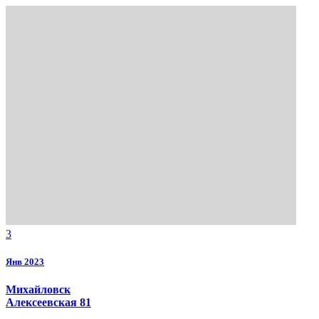
3
Янв 2023
Михайловск
Алексеевская 81