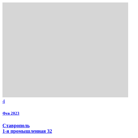
4
Фев 2023
Ставрополь
1-я промышленная 32