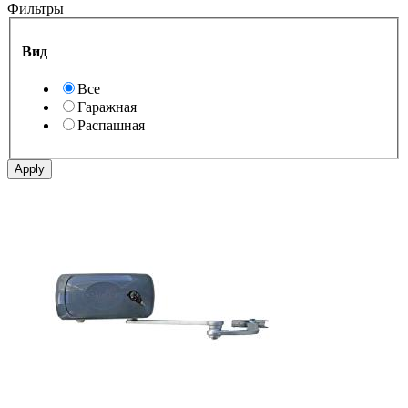
Фильтры
Вид
Все
Гаражная
Распашная