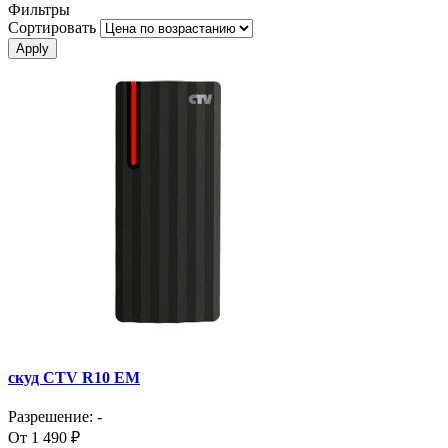
Фильтры
Сортировать
скуд CTV R10 EM
Разрешение: -
От 1 490 ₽