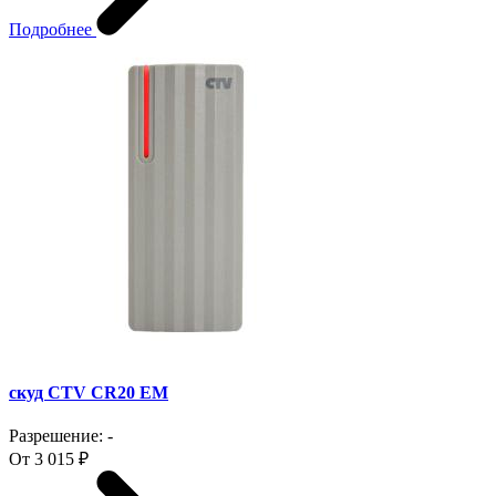
Подробнее
скуд CTV CR20 EM
Разрешение: -
От 3 015 ₽