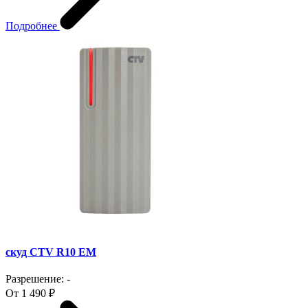
Подробнее
скуд CTV R10 EM
Разрешение: -
От 1 490 ₽