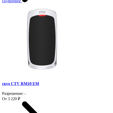
Подробнее
скуд CTV RM10 EM
Разрешение: -
От 3 220 ₽