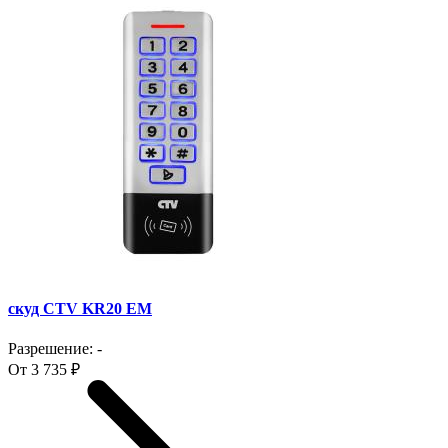
скуд CTV KR20 EM
Разрешение: -
От 3 735 ₽