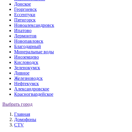
Донское
Георгиевск
Ессентуки
Пятигорск
Новоалександровск
Ипатово
Лермонтов
Новопавловск
Благодарный
Минеральные воды
Иноземцево
Кисловодск
Зеленокумск
Дивное
Железноводск
Нефтекумск
Александровское
Красногвардейское
Выбрать город
Главная
Домофоны
CTV