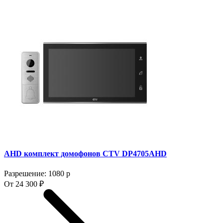
AHD комплект домофонов CTV DP4705AHD
Разрешение: 1080 p
От 24 300 ₽