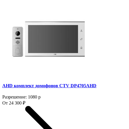
AHD комплект домофонов CTV DP4705AHD
Разрешение: 1080 p
От 24 300 ₽