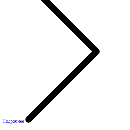
Подробнее