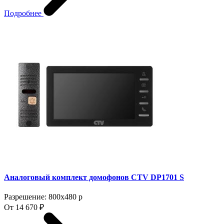
Подробнее
Аналоговый комплект домофонов CTV DP1701 S
Разрешение: 800x480 p
От 14 670 ₽