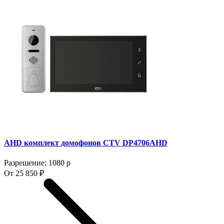
AHD комплект домофонов CTV DP4706AHD
Разрешение: 1080 p
От 25 850 ₽