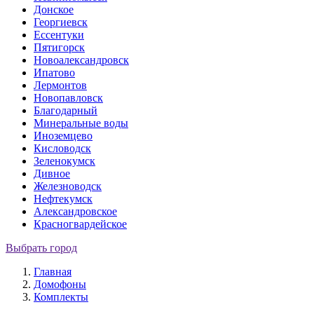
Донское
Георгиевск
Ессентуки
Пятигорск
Новоалександровск
Ипатово
Лермонтов
Новопавловск
Благодарный
Минеральные воды
Иноземцево
Кисловодск
Зеленокумск
Дивное
Железноводск
Нефтекумск
Александровское
Красногвардейское
Выбрать город
Главная
Домофоны
Комплекты