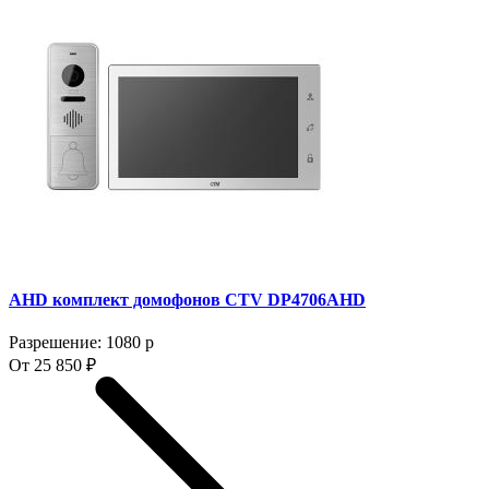
AHD комплект домофонов CTV DP4706AHD
Разрешение: 1080 p
От 25 850 ₽