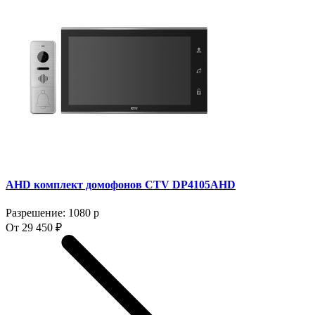
AHD комплект домофонов CTV DP4105AHD
Разрешение: 1080 p
От 29 450 ₽