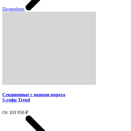
Подробнее
Секционные с окнами ворота
S-гофр Trend
От 103 950 ₽