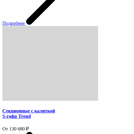
Подробнее
Секционные с калиткой
S-гофр Trend
От 130 680 ₽