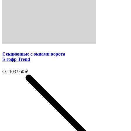
Секционные с окнами ворота
S-гофр Trend
От 103 950 ₽