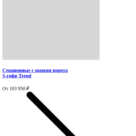
Секционные с окнами ворота
S-гофр Trend
От 103 950 ₽