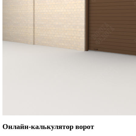
Онлайн-калькулятор ворот