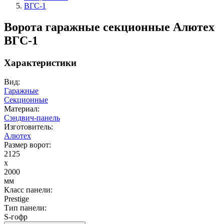
ВГС-1
Ворота гаражные секционные Алютех
ВГС-1
Характеристики
Вид:
Гаражные
Секционные
Материал:
Сэндвич-панель
Изготовитель:
Алютех
Размер ворот:
2125
x
2000
мм
Класс панели:
Prestige
Тип панели:
S-гофр