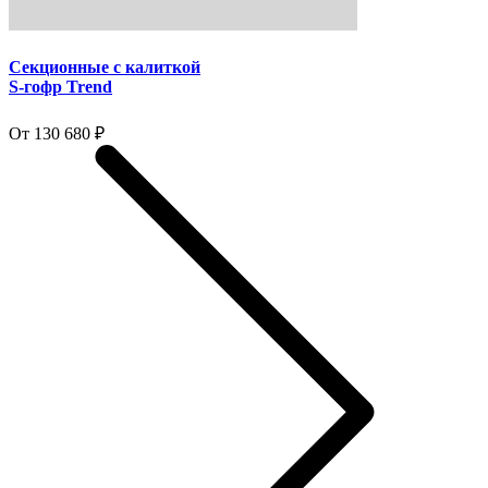
Секционные с калиткой
S-гофр Trend
От 130 680 ₽