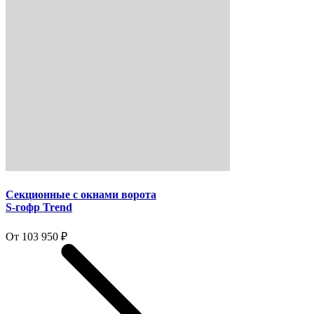
Секционные с окнами ворота
S-гофр Trend
От 103 950 ₽