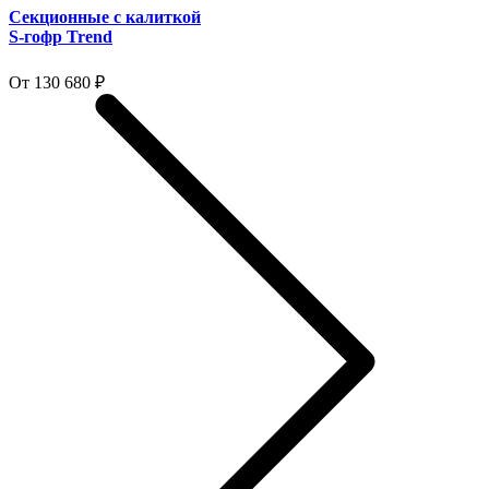
Секционные с калиткой
S-гофр Trend
От 130 680 ₽