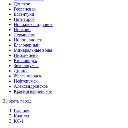
Донское
Георгиевск
Ессентуки
Пятигорск
Новоалександровск
Ипатово
Лермонтов
Новопавловск
Благодарный
Минеральные воды
Иноземцево
Кисловодск
Зеленокумск
Дивное
Железноводск
Нефтекумск
Александровское
Красногвардейское
Выбрать город
Главная
Калитки
КС-1