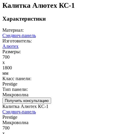
Калитка Алютех КС-1
Характеристики
Материал:
Сэндвич-панель
Изготовитель:
Алютех
Размеры:
700
x
1800
мм
Класс панели:
Prestige
Тип панели:
Микроволна
Получить консультацию
Калитка Алютех КС-1
Сэндвич-панель
Prestige
Микроволна
700
x