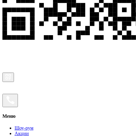
Меню
Шоу-рум
Акции