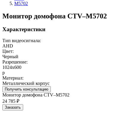
M5702
Монитор домофона CTV–M5702
Характеристики
Тип видеосигнала:
AHD
Цвет:
Черный
Разрешение:
1024x600
p
Материал:
Металлический корпус
Получить консультацию
Монитор домофона CTV–M5702
24 785 ₽
Заказать