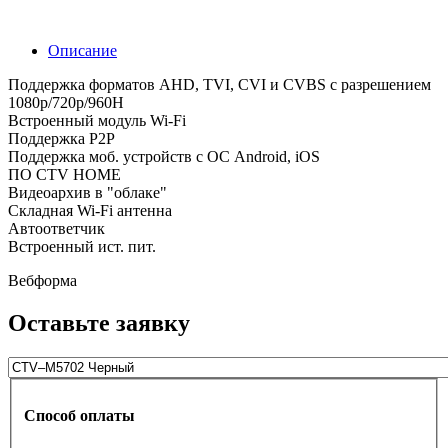
Описание
Поддержка форматов AHD, TVI, CVI и CVBS с разрешением
1080p/720p/960H
Встроенный модуль Wi-Fi
Поддержка P2P
Поддержка моб. устройств с ОС Android, iOS
ПО CTV HOME
Видеоархив в "облаке"
Складная Wi-Fi антенна
Автоответчик
Встроенный ист. пит.
Вебформа
Оставьте заявку
Способ оплаты