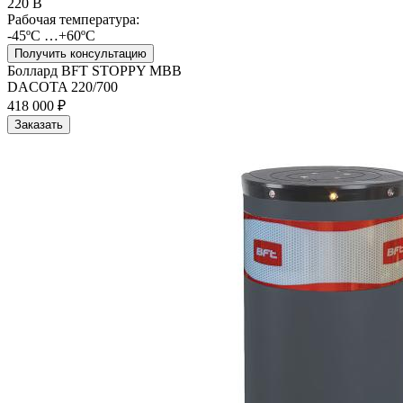
220 В
Рабочая температура:
-45ºС …+60ºС
Получить консультацию
Боллард BFT STOPPY MBB
DACOTA 220/700
418 000 ₽
Заказать