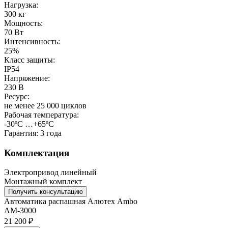
Нагрузка:
300 кг
Мощность:
70 Вт
Интенсивность:
25%
Класс защиты:
IP54
Напряжение:
230 В
Ресурс:
не менее 25 000 циклов
Рабочая температура:
-30ºС …+65ºС
Гарантия:
3 года
Комплектация
Электропривод линейный
Монтажный комплект
Получить консультацию
Автоматика распашная Алютех Ambo
AM-3000
21 200 ₽