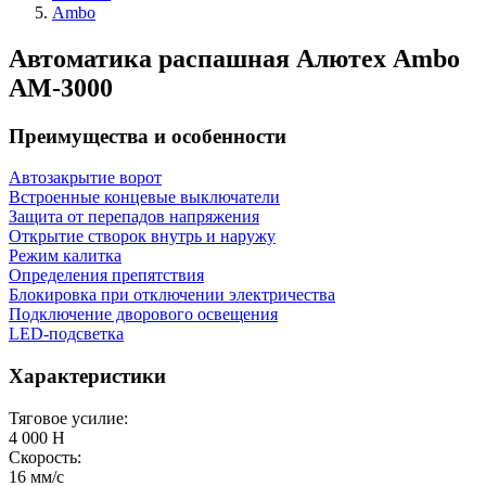
Ambo
Автоматика распашная Алютех Ambo
AM-3000
Преимущества и особенности
Автозакрытие ворот
Встроенные концевые выключатели
Защита от перепадов напряжения
Открытие створок внутрь и наружу
Режим калитка
Определения препятствия
Блокировка при отключении электричества
Подключение дворового освещения
LED-подсветка
Характеристики
Тяговое усилие:
4 000 Н
Скорость:
16 мм/с